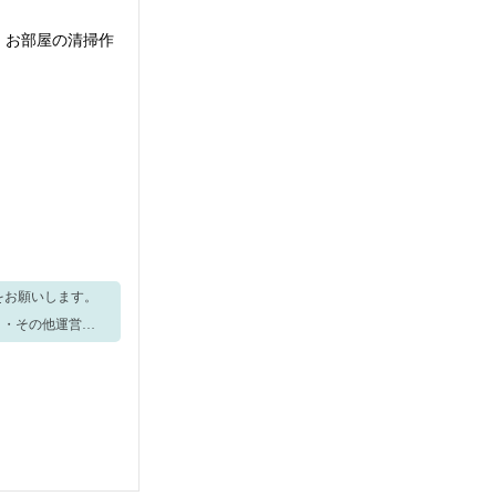
供・お部屋の清掃作
 ・その他運営に