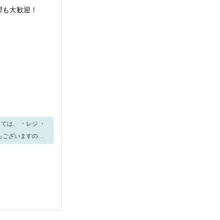
望も大歓迎！
もございますの