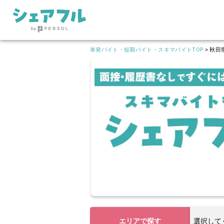
単発バイト・短期バイト・スキマバイトTOP
>
秋田
エリアで探す
選択して