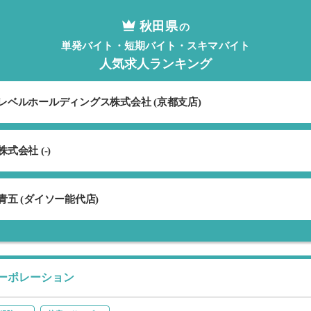
秋田県
の
単発バイト・短期バイト・スキマバイト
人気求人ランキング
レベルホールディングス株式会社 (京都支店)
式会社 (-)
青五 (ダイソー能代店)
ーポレーション