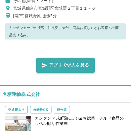
その他(飲食・フード)
宮城県仙台市宮城野区宮城野２丁目１１－６
[電車]宮城野原
徒歩5分
キッチンカーでの接客（注文受、会計、商品お渡し）とお客様への商
品売り込み。
アプリで求人を見る
名糖運輸株式会社
交通費あり
未経験OK
軽作業
カンタン × 未経験OK！🍱お総菜・チルド食品の
ラベル貼り作業🍱