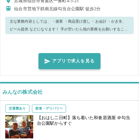
宮城県仙台市青葉区一番町4-5-25
仙台市営地下鉄南北線勾当台公園駅
徒歩2分
主な業務内容としては、 ・接客 ・商品受け渡し ・お会計 ・かき氷、
ビール提供 などになります！ 手が空いたら他の業務をお願いすること
もございます。 ご了承くださいませ。 分からないことは周りのスタッ
フに聞いてくださいね！ 優しく丁寧にお教えします♪
アプリで求人を見る
みんなの株式会社
交通費あり
飲食・デリバリー
【おはし二日町】落ち着いた和食居酒屋 ＠勾当
台公園駅からすぐ