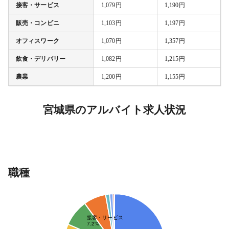
接客・サービス
1,079円
1,190円
販売・コンビニ
1,103円
1,197円
オフィスワーク
1,070円
1,357円
飲食・デリバリー
1,082円
1,215円
農業
1,200円
1,155円
宮城県のアルバイト求人状況
職種