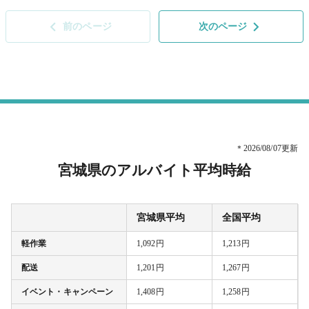
前のページ
次のページ
＊2026/08/07更新
宮城県のアルバイト平均時給
宮城県平均
全国平均
軽作業
1,092円
1,213円
配送
1,201円
1,267円
イベント・キャンペーン
1,408円
1,258円