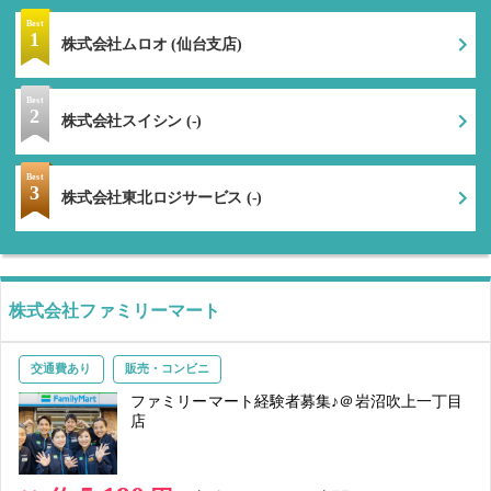
Best
1
株式会社ムロオ (仙台支店)
Best
2
株式会社スイシン (-)
Best
3
株式会社東北ロジサービス (-)
株式会社ファミリーマート
交通費あり
販売・コンビニ
ファミリーマート経験者募集♪＠岩沼吹上一丁目
店