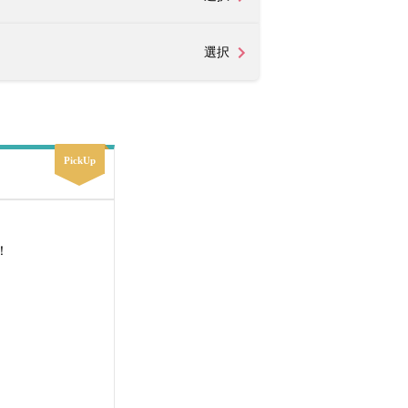
選択
PickUp
！