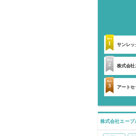
Best
1
サンレッ
Best
2
株式会社エ
Best
3
アートセ
株式会社エーブ