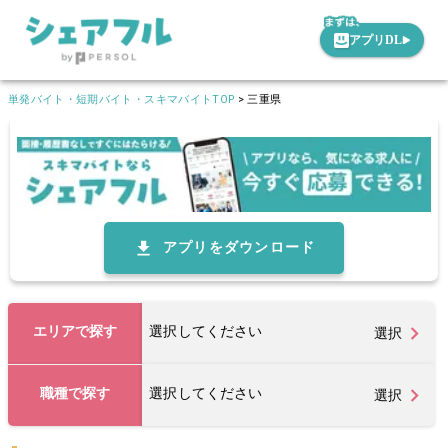
アプリDL
単発バイト・短期バイト・スキマバイトTOP
>
三重県
アプリをダウンロード
エリアで探す
選択してください
選択
職種で探す
選択してください
選択