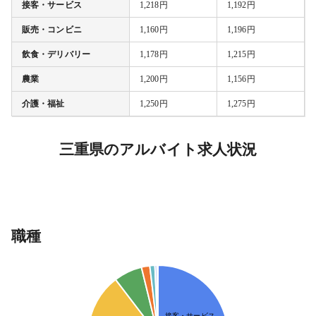
接客・サービス
1,218円
1,192円
販売・コンビニ
1,160円
1,196円
飲食・デリバリー
1,178円
1,215円
農業
1,200円
1,156円
介護・福祉
1,250円
1,275円
三重県のアルバイト求人状況
職種