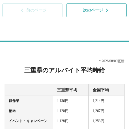
前のページ
次のページ
＊2026/08/09更新
三重県のアルバイト平均時給
三重県平均
全国平均
軽作業
1,136円
1,214円
配送
1,120円
1,267円
イベント・キャンペーン
1,128円
1,258円