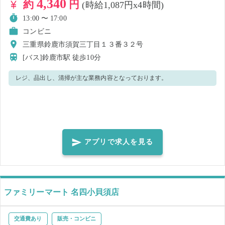
4,340
約
円
(時給1,087円x4時間)
13:00 〜 17:00
コンビニ
三重県鈴鹿市須賀三丁目１３番３２号
[バス]鈴鹿市駅
徒歩10分
レジ、品出し、清掃が主な業務内容となっております。
アプリで求人を見る
ファミリーマート 名四小貝須店
交通費あり
販売・コンビニ