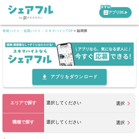
アプリDL
単発バイト・短期バイト・スキマバイトTOP
>
福岡県
アプリをダウンロード
エリアで探す
選択してください
選択
職種で探す
選択してください
選択