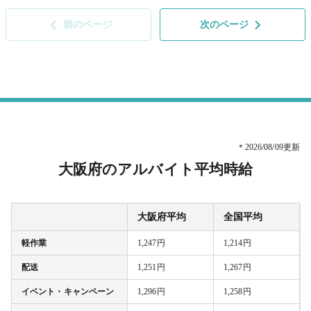
前のページ
次のページ
＊2026/08/09更新
大阪府のアルバイト平均時給
大阪府平均
全国平均
軽作業
1,247円
1,214円
配送
1,251円
1,267円
イベント・キャンペーン
1,296円
1,258円