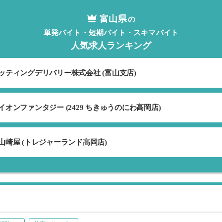
ぜひご応募ください🌈✨
富山県
の
単発バイト・短期バイト・スキマバイト
人気求人ランキング
ッティングデリバリー株式会社 (富山支店)
オンファンタジー (2429 ちきゅうのにわ高岡店)
山崎屋 (トレジャーランド高岡店)