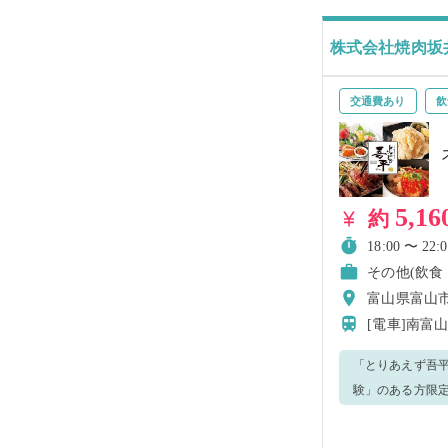
れるので体力に
株式会社焼肉坂
交通費あり
飲
5,16
約
18:00 〜 22:0
その他(飲食
富山県富山市
[電車]南富
「とりあえず吾平 富山黒
験」のある方限定の求人です
（女性スタッフ7
バイク、自転車通勤可能です！ 🌈大学生の夏休み期間だけでも