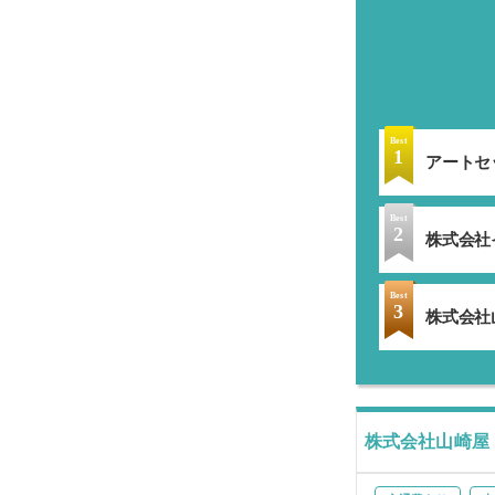
気になった方は、
Best
1
アートセ
Best
2
株式会社イ
Best
3
株式会社
株式会社山崎屋