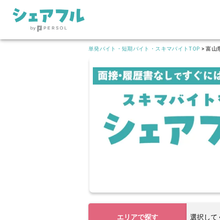
単発バイト・短期バイト・スキマバイトTOP
>
富山
エリアで探す
選択して