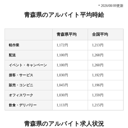
＊2026/08/09更新
青森県のアルバイト平均時給
青森県平均
全国平均
軽作業
1,172円
1,213円
配送
1,100円
1,268円
イベント・キャンペーン
1,100円
1,260円
接客・サービス
1,030円
1,192円
販売・コンビニ
1,045円
1,196円
オフィスワーク
1,030円
1,359円
飲食・デリバリー
1,113円
1,215円
青森県のアルバイト求人状況