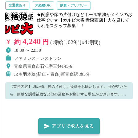
新） 正社員登用制度あり 給与 日給：10,800円（時給換算：約1,350円）
交通費あり
未経験OK
飲食・デリバリー
昇給あり 賞与なし 各種手当 🚗 通勤手当：月額最大20,000円 （通勤距
★配膳や席の片付けなどホール業務がメインのお
仕事です★【カルビ大将 青森西店】力を貸して
離に応じて1,000円～20,000円支給） ❄️ 寒冷地手当：月額7,200円～
くれるスタッフ募集！！
12,000円 （10月～3月のみ支給） こんな方におすすめ！ ・長く安定し
て働きたい方 ・将来的に正社員を目指したい方 ・食品製造に興味があ
4,240
約
円
(時給1,029円x4時間)
る方 ・安心・安全な食品づくりに携わりたい ご応募お待ちしておりま
18:30 〜 22:30
す✨
ファミレス・レストラン
青森県青森市石江字三好145-6
JR奥羽本線(新庄～青森)新青森駅
車3分
【業務内容】 洗い物、席の片付け、提供をお願いします。 手が空いた
ら、簡単な調理補助など他の業務をお願いする場合がございます。 分
からないことや不安があればスタッフにどんどん聞いてください。 優
しく丁寧に教えますのでご安心ください。 笑顔で元気よく楽しみなが
ら仕事しましょう！
アプリで求人を見る