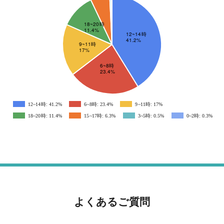
12~14時: 41.2%
6~8時: 23.4%
9~11時: 17%
18~20時: 11.4%
15~17時: 6.3%
3~5時: 0.5%
0~2時: 0.3%
よくあるご質問