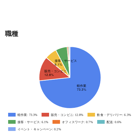
職種
軽作業: 73.3%
販売・コンビニ: 12.8%
飲食・デリバリー: 6.3%
接客・サービス: 6.1%
オフィスワーク: 0.7%
配送: 0.6%
イベント・キャンペーン: 0.2%