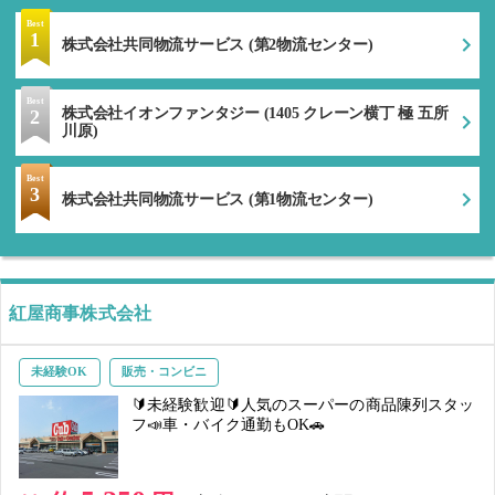
Best
1
株式会社共同物流サービス (第2物流センター)
Best
株式会社イオンファンタジー (1405 クレーン横丁 極 五所
2
川原)
Best
3
株式会社共同物流サービス (第1物流センター)
紅屋商事株式会社
未経験OK
販売・コンビニ
🔰未経験歓迎🔰人気のスーパーの商品陳列スタッ
フ📣車・バイク通勤もOK🚗