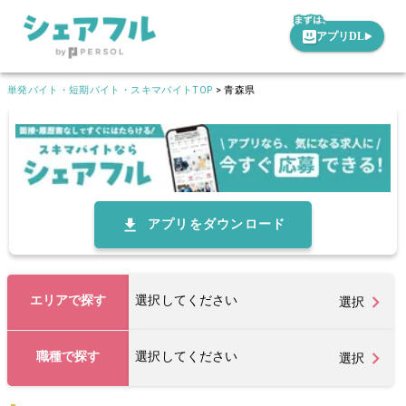
アプリDL
単発バイト・短期バイト・スキマバイトTOP
>
青森県
アプリをダウンロード
エリアで探す
選択してください
選択
職種で探す
選択してください
選択