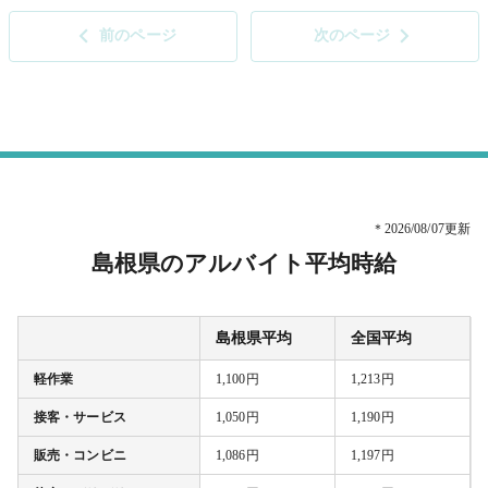
前のページ
次のページ
＊2026/08/07更新
島根県のアルバイト平均時給
島根県平均
全国平均
軽作業
1,100円
1,213円
接客・サービス
1,050円
1,190円
販売・コンビニ
1,086円
1,197円