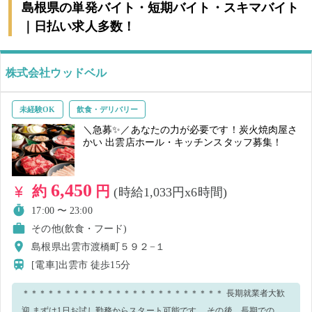
島根県の単発バイト・短期バイト・スキマバイト
｜日払い求人多数！
株式会社ウッドベル
未経験OK
飲食・デリバリー
＼急募✨／あなたの力が必要です！炭火焼肉屋さ
かい 出雲店ホール・キッチンスタッフ募集！
6,450
約
円
(時給1,033円x6時間)
17:00 〜 23:00
その他(飲食・フード)
島根県出雲市渡橋町５９２−１
[電車]出雲市
徒歩15分
＊＊＊＊＊＊＊＊＊＊＊＊＊＊＊＊＊＊＊＊＊＊＊＊ 長期就業者大歓
迎 まずは1日お試し勤務からスタート可能です。 その後、長期での勤