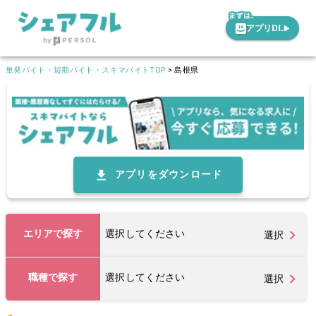
アプリDL
単発バイト・短期バイト・スキマバイトTOP
>
島根県
アプリをダウンロード
エリアで探す
選択してください
選択
職種で探す
選択してください
選択