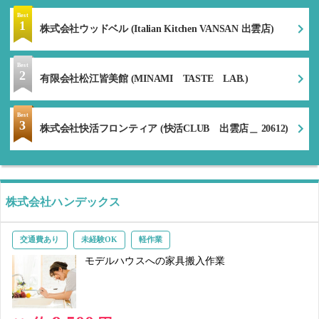
Best
1
株式会社ウッドベル (Italian Kitchen VANSAN 出雲店)
Best
2
有限会社松江皆美館 (MINAMI TASTE LAB.)
Best
3
株式会社快活フロンティア (快活CLUB 出雲店＿ 20612)
株式会社ハンデックス
交通費あり
未経験OK
軽作業
モデルハウスへの家具搬入作業