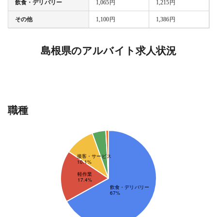
飲食・デリバリー
1,065円
1,215円
その他
1,100円
1,386円
島根県のアルバイト求人状況
職種