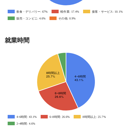
飲食・デリバリー: 67%
軽作業: 17.4%
接客・サービス: 10.1%
販売・コンビニ: 4.6%
その他: 0.9%
就業時間
4~6時間: 43.1%
6~8時間: 26.6%
8時間以上: 25.7%
2~4時間: 4.6%