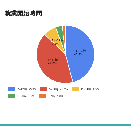
就業開始時間
15~17時: 45.9%
9~11時: 41.3%
12~14時: 7.3%
18~20時: 3.7%
0~2時: 1.8%