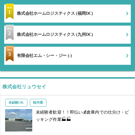
Best
1
株式会社ホームロジスティクス (福岡DC)
Best
2
株式会社ホームロジスティクス (九州DC)
Best
3
有限会社エム・シー・ジー (-)
株式会社リュウセイ
未経験OK
軽作業
未経験者歓迎！！即払い💰倉庫内での仕分け・ピ
ッキング作業🏭🏭