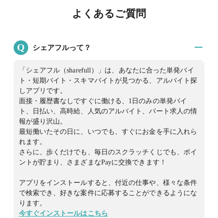
よくあるご質問
Q
シェアフルって？
「シェアフル（sharefull）」は、あなたに合った単発バイ
ト・短期バイト・スキマバイトが見つかる、アルバイト探
しアプリです。
面接・履歴書なしですぐに働ける、1日のみの単発バイ
ト、日払い、高時給、人気のアルバイト、パート求人の情
報が盛り沢山。
最短働いたその日に、いつでも、すぐにお金を手に入れら
れます。
さらに、歩くだけでも、毎日のスクラッチくじでも、ポイ
ントが貯まり、さまざまなPayに交換できます！
アプリをインストールすると、付近の仕事や、様々な条件
で検索でき、好きな案件に応募することができるようにな
ります。
今すぐインストールはこちら