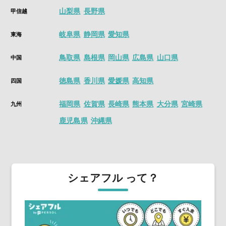
山梨県
長野県
甲信越
岐阜県
静岡県
愛知県
東海
鳥取県
島根県
岡山県
広島県
山口県
中国
徳島県
香川県
愛媛県
高知県
四国
福岡県
佐賀県
長崎県
熊本県
大分県
宮崎県
九州
鹿児島県
沖縄県
シェアフル って？