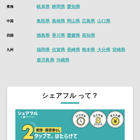
岐阜県
静岡県
愛知県
東海
鳥取県
島根県
岡山県
広島県
山口県
中国
徳島県
香川県
愛媛県
高知県
四国
福岡県
佐賀県
長崎県
熊本県
大分県
宮崎県
九州
鹿児島県
沖縄県
シェアフル って？