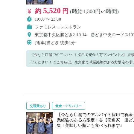
5,520
約
円
(時給1,300円x4時間)
19:00 〜 23:00
ファミレス・レストラン
東京都中央区勝どき2-10-14 勝どき中央ロードス10
[電車]勝どき
徒歩4分
【今なら店舗でのアルバイト採用で祝金５万プレゼント♪】 ※
けください！ ⚠️こちらは、壱角家で就業経験のある方限定の求人です！ ※上記以外の方はご応募を
ご遠慮ください。 主にホール業務をお願いいたします！ ＜業務内容＞ ・接客 ・料理提供 ・バッシ
ング ・セッティング ・洗い場 ・簡単な仕込み業務 ・清掃 などなど。。。 手が空いたら他の業務を
お願いすることもございますのでご了承くださいませ。 分からない事がございましたら、周りのス
タッフに遠慮なく聞いてくださいね！ 明るく元気に働いてくださる方のご応募お待ちしておりま
す！ ⭐勤務終了後に、賄い専用のメニューからお好きなラーメンをほぼ半額で食べられます（税込
交通費あり
飲食・デリバリー
550円）⭐ ⚠️アピアランスについて⚠️ 料理を扱うお仕事なので清潔感のある格好でお願いします。 ・
極端に奇抜な髪色はご遠慮ください ・髪の毛の長い方は結んでください ・ 髭はNGです ・ネイル、
【今なら店舗でのアルバイト採用で祝金５
業経験のある方限定！🍜【壱角家 勝
香水はお控えください ・ピアス、ネックレス、指輪やアクセサ
集！美味しい賄いも食べられます♪