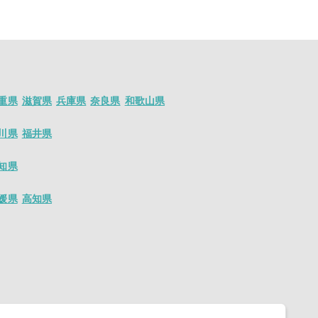
人が沢山ございま
ト情報が盛り沢
重県
滋賀県
兵庫県
奈良県
和歌山県
川県
福井県
知県
媛県
高知県