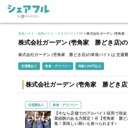
単発バイト・短期バイト・スキマバイトTOP
>
株式会社ガーデン (壱角家 
株式会社ガーデン (壱角家 勝どき店
株式会社ガーデン (壱角家 勝どき店)の単発バイトは
交通費
交通費あり
飲食・デリバリー
時給1300円以上
株式会社ガーデン (壱角家 勝どき
交通費あり
飲食・デリバリー
【今なら店舗でのアルバイト採用で祝金５
業経験のある方限定！🍜【壱角家 勝
集！美味しい賄いも食べられます♪