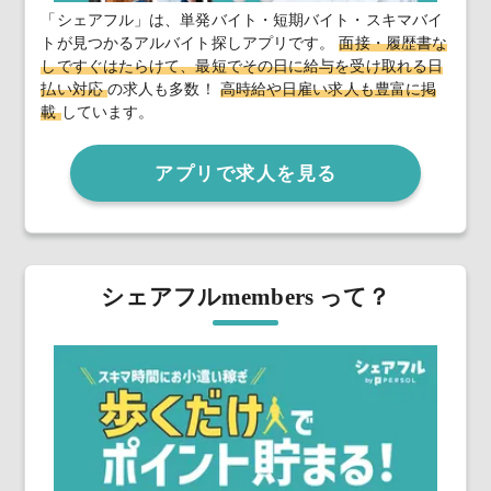
「シェアフル」は、単発バイト・短期バイト・スキマバイ
トが見つかるアルバイト探しアプリです。
面接・履歴書な
しですぐはたらけて、最短でその日に給与を受け取れる日
払い対応
の求人も多数！
高時給や日雇い求人も豊富に掲
載
しています。
アプリで求人を見る
シェアフルmembers って？