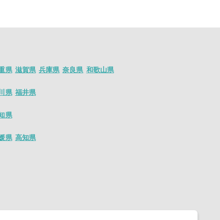
人が沢山ございま
ト情報が盛り沢
重県
滋賀県
兵庫県
奈良県
和歌山県
川県
福井県
知県
媛県
高知県