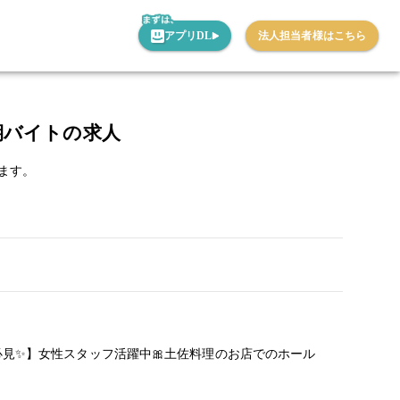
アプリDL
法人担当者様はこちら
期バイトの求人
ます。
見✨】女性スタッフ活躍中🎀土佐料理のお店でのホール