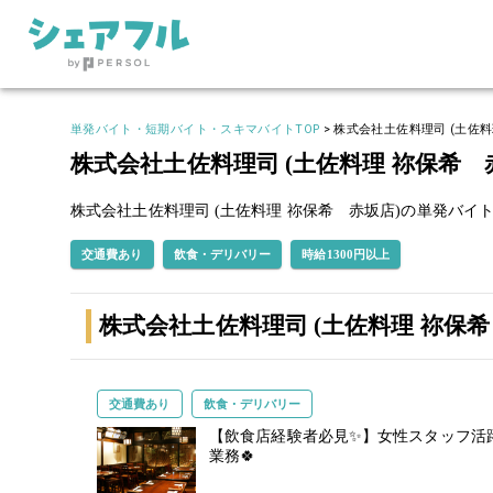
単発バイト・短期バイト・スキマバイトTOP
>
株式会社土佐料理司 (土佐料
株式会社土佐料理司 (土佐料理 祢保希
株式会社土佐料理司 (土佐料理 祢保希 赤坂店)の単発バイ
交通費あり
飲食・デリバリー
時給1300円以上
株式会社土佐料理司 (土佐料理 祢保
交通費あり
飲食・デリバリー
【飲食店経験者必見✨】女性スタッフ活
業務🍀