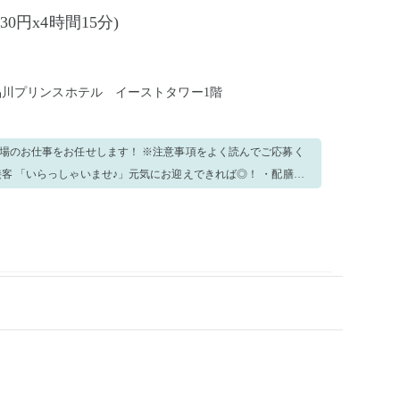
230円x4時間15分)
 品川プリンスホテル イーストタワー1階
い場のお仕事をお任せします！ ※注意事項をよく読んでご応募く
先輩スタッフが丁
心ください！ 笑顔で元気よく楽しみながら仕事しましょう！