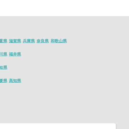
人が沢山ございま
ト情報が盛り沢
重県
滋賀県
兵庫県
奈良県
和歌山県
川県
福井県
知県
媛県
高知県