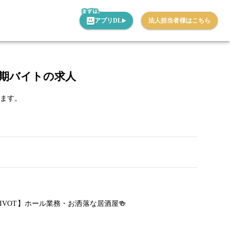
アプリDL
法人担当者様はこちら
・短期バイトの求人
ます。
A PIVOT】ホール業務・お洒落な居酒屋🍻