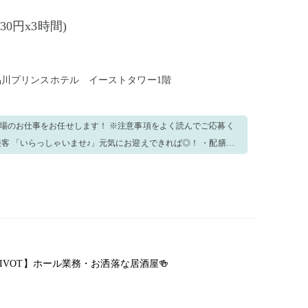
230円x3時間)
 品川プリンスホテル イーストタワー1階
い場のお仕事をお任せします！ ※注意事項をよく読んでご応募く
先輩スタッフが丁
心ください！ 笑顔で元気よく楽しみながら仕事しましょう！
A PIVOT】ホール業務・お洒落な居酒屋🍻