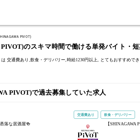
INAGAWA PIVOT)
GAWA PIVOT)のスキマ時間で働ける単発バイト
イトは
交通費あり,
飲食・デリバリー,
時給1230円以上,
とてもおすすめでき
AWA PIVOT)で過去募集していた求人
交通費あり
飲食・デリバリー
お洒落な居酒屋🍻
【SHINAGAW